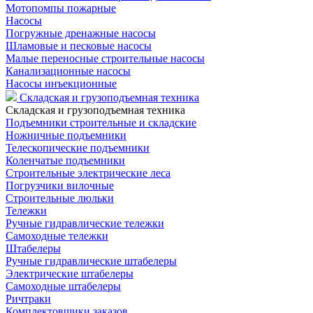
Мотопомпы пожарные
Насосы
Погружные дренажные насосы
Шламовые и песковые насосы
Малые переносные строительные насосы
Канализационные насосы
Насосы инъекционные
Складская и грузоподъемная техника
Складская и грузоподъемная техника
Подъемники строительные и складские
Ножничные подъемники
Телескопические подъемники
Коленчатые подъемники
Строительные электрические леса
Погрузчики вилочные
Строительные люльки
Тележки
Ручные гидравлические тележки
Самоходные тележки
Штабелеры
Ручные гидравлические штабелеры
Электрические штабелеры
Самоходные штабелеры
Ричтраки
Комплектовщики заказов