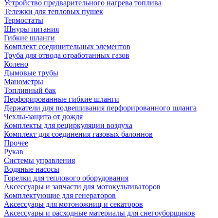
Устройство предварительного нагрева топлива
Тележки для тепловых пушек
Термостаты
Шнуры питания
Гибкие шланги
Комплект соединительных элементов
Труба для отвода отработанных газов
Колено
Дымовые трубы
Манометры
Топливный бак
Перфорированные гибкие шланги
Держатели для подвешивания перфорированного шланга
Чехлы-защита от дождя
Комплекты для рециркуляции воздуха
Комплект для соединения газовых балоннов
Прочее
Рукав
Системы управления
Водяные насосы
Горелки для теплового оборудования
Аксессуары и запчасти для мотокультиваторов
Комплектующие для генераторов
Аксессуары для мотоножниц и секаторов
Аксессуары и расходные материалы для снегоуборщиков