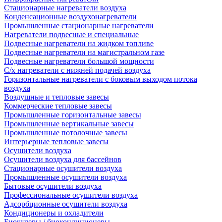
Стационарные нагреватели воздуха
Конденсационные воздухонагреватели
Промышленные стационарные нагреватели
Нагреватели подвесные и специальные
Подвесные нагреватели на жидком топливе
Подвесные нагреватели на магистральном газе
Подвесные нагреватели большой мощности
С/х нагреватели с нижней подачей воздуха
Горизонтальные нагреватели с боковым выходом потока
воздуха
Воздушные и тепловые завесы
Коммерческие тепловые завесы
Промышленные горизонтальные завесы
Промышленные вертикальные завесы
Промышленные потолочные завесы
Интерьерные тепловые завесы
Осушители воздуха
Осушители воздуха для бассейнов
Стационарные осушители воздуха
Промышленные осушители воздуха
Бытовые осушители воздуха
Профессиональные осушители воздуха
Адсорбционные осушители воздуха
Кондиционеры и охладители
Биокулеры / биокондиционеры