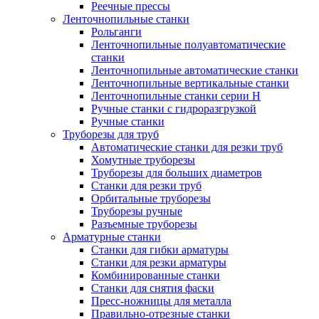
Реечные прессы
Ленточнопильные станки
Рольганги
Ленточнопильные полуавтоматические
станки
Ленточнопильные автоматические станки
Ленточнопильные вертикальные станки
Ленточнопильные станки серии H
Ручные станки с гидроразгрузкой
Ручные станки
Труборезы для труб
Автоматические станки для резки труб
Хомутные труборезы
Труборезы для больших диаметров
Станки для резки труб
Орбитальные труборезы
Труборезы ручные
Разъемные труборезы
Арматурные станки
Станки для гибки арматуры
Станки для резки арматуры
Комбинированные станки
Станки для снятия фаски
Пресс-ножницы для металла
Правильно-отрезные станки