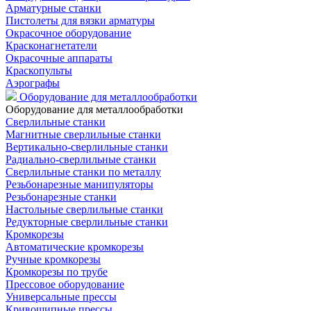
Арматурные станки
Пистолеты для вязки арматуры
Окрасочное оборудование
Красконагнетатели
Окрасочные аппараты
Краскопульты
Аэрографы
Оборудование для металлообработки
Оборудование для металлообработки
Сверлильные станки
Магнитные сверлильные станки
Вертикально-сверлильные станки
Радиально-сверлильные станки
Сверлильные станки по металлу
Резьбонарезные манипуляторы
Резьбонарезные станки
Настольные сверлильные станки
Редукторные сверлильные станки
Кромкорезы
Автоматические кромкорезы
Ручные кромкорезы
Кромкорезы по трубе
Прессовое оборудование
Универсальные прессы
Кривошипные прессы