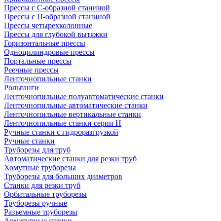
Прессы с С-образной станиной
Прессы с П-образной станиной
Прессы четырехколонные
Прессы для глубокой вытяжки
Горизонтальные прессы
Одноцилиндровые прессы
Портальные прессы
Реечные прессы
Ленточнопильные станки
Рольганги
Ленточнопильные полуавтоматические станки
Ленточнопильные автоматические станки
Ленточнопильные вертикальные станки
Ленточнопильные станки серии H
Ручные станки с гидроразгрузкой
Ручные станки
Труборезы для труб
Автоматические станки для резки труб
Хомутные труборезы
Труборезы для больших диаметров
Станки для резки труб
Орбитальные труборезы
Труборезы ручные
Разъемные труборезы
Арматурные станки