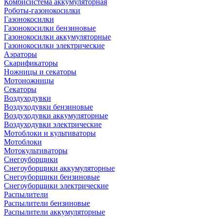
Комбисистема аккумуляторная
Роботы-газонокосилки
Газонокосилки
Газонокосилки бензиновые
Газонокосилки аккумуляторные
Газонокосилки электрические
Аэраторы
Скарификаторы
Ножницы и секаторы
Мотоножницы
Секаторы
Воздуходувки
Воздуходувки бензиновые
Воздуходувки аккумуляторные
Воздуходувки электрические
Мотоблоки и культиваторы
Мотоблоки
Мотокультиваторы
Снегоуборщики
Снегоуборщики аккумуляторные
Снегоуборщики бензиновые
Снегоуборщики электрические
Распылители
Распылители бензиновые
Распылители аккумуляторные