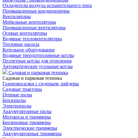
Охладители воздуха испарительного типа
Промышленные кондиционеры
Вентиляторы
Мобильные вентиляторы
Промышленные вентиляторы
Осевые вентиляторы
Водяные тепловентиляторы
Тепловые насосы
Котельное оборудование
Водяные твердотопливные котлы
Пеллетные котлы для отопления
Автоматические угольные котлы
Садовая и парковая техника
Садовая и парковая техника
Газонокосилки с сиденьем, райдеры
Садовые тракторы
Цепные пилы
Бензопилы
Электропилы
Аккумуляторные пилы
Мотокосы и триммеры
Бензиновые триммеры
Электрические триммеры
Аккумуляторные триммеры