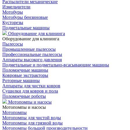
Распылители механические
Измельчители
Мотобуры
Мотобуры бензиновые
Кусторезы
Подметальные машины
Оборудование для клининга
Оборудование для клининга
Пылесосы
Промышленные пылесосы
Профессиональные пылесосы
Аппараты высокого давления
Подметальные и подметально-всасывающие машины
Поломоечные машины
Ковровые экстракторы
Роторные машины
Аппараты для чистки ковров
Сушилки для ковров и пола
Поломоечные роботы
Мотопомпы и насосы
Мотопомпы и насосы
Мотопомпы
Мотопомпы для чистой воды
Мотопомпы для грязной воды
Мотопомпы большой производительности