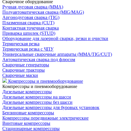
Сварочное оборудование
Ручная дуговая сварка (MMA)
Полуавтоматическая сварка (MIG/MAG)
Аргонодуговая сварка (TIG)
Плазменная сварка (CUT)
Контактная точечная сварка
Приварка шпилек (STUD)
Оборудование для лазерной сварки, резки и очистки
Термическая резка
Термическая резка с ЧПУ
Универсальные сварочные аппараты (MMA/TIG/CUT)
Автоматическая сварка под флюсом
Сварочные генераторы
Сварочные тракторы
Сварочные маски
Компрессоры и пневмооборудование
Компрессоры и пневмооборудование
Дизельные компрессоры
Дизельные компрессоры на шасси
Дизельные компрессоры без шасси
Дизельные компрессоры для буровых установок
Бензиновые компрессоры
Компрессоры передвижные электрические
Винтовые компрессоры
Стационарные компрессоры