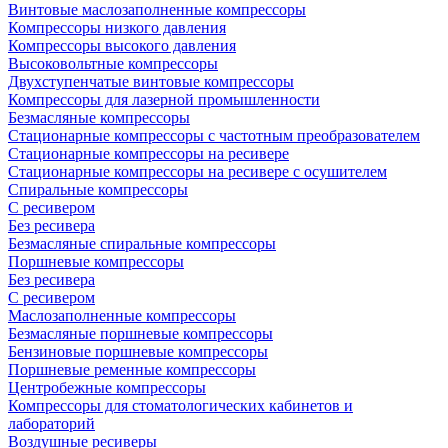
Винтовые маслозаполненные компрессоры
Компрессоры низкого давления
Компрессоры высокого давления
Высоковольтные компрессоры
Двухступенчатые винтовые компрессоры
Компрессоры для лазерной промышленности
Безмасляные компрессоры
Стационарные компрессоры с частотным преобразователем
Стационарные компрессоры на ресивере
Стационарные компрессоры на ресивере с осушителем
Спиральные компрессоры
С ресивером
Без ресивера
Безмасляные спиральные компрессоры
Поршневые компрессоры
Без ресивера
С ресивером
Маслозаполненные компрессоры
Безмасляные поршневые компрессоры
Бензиновые поршневые компрессоры
Поршневые ременные компрессоры
Центробежные компрессоры
Компрессоры для стоматологических кабинетов и
лабораторий
Воздушные ресиверы