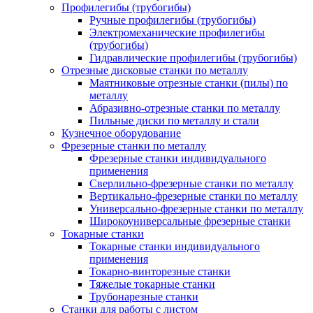
Профилегибы (трубогибы)
Ручные профилегибы (трубогибы)
Электромеханические профилегибы
(трубогибы)
Гидравлические профилегибы (трубогибы)
Отрезные дисковые станки по металлу
Маятниковые отрезные станки (пилы) по
металлу
Абразивно-отрезные станки по металлу
Пильные диски по металлу и стали
Кузнечное оборудование
Фрезерные станки по металлу
Фрезерные станки индивидуального
применения
Сверлильно-фрезерные станки по металлу
Вертикально-фрезерные станки по металлу
Универсально-фрезерные станки по металлу
Широкоуниверсальные фрезерные станки
Токарные станки
Токарные станки индивидуального
применения
Токарно-винторезные станки
Тяжелые токарные станки
Трубонарезные станки
Станки для работы с листом