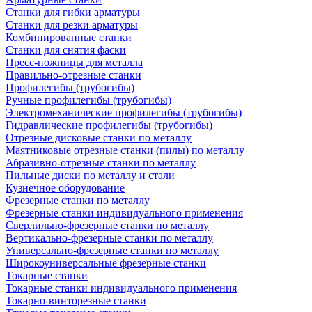
Станки для гибки арматуры
Станки для резки арматуры
Комбинированные станки
Станки для снятия фаски
Пресс-ножницы для металла
Правильно-отрезные станки
Профилегибы (трубогибы)
Ручные профилегибы (трубогибы)
Электромеханические профилегибы (трубогибы)
Гидравлические профилегибы (трубогибы)
Отрезные дисковые станки по металлу
Маятниковые отрезные станки (пилы) по металлу
Абразивно-отрезные станки по металлу
Пильные диски по металлу и стали
Кузнечное оборудование
Фрезерные станки по металлу
Фрезерные станки индивидуального применения
Сверлильно-фрезерные станки по металлу
Вертикально-фрезерные станки по металлу
Универсально-фрезерные станки по металлу
Широкоуниверсальные фрезерные станки
Токарные станки
Токарные станки индивидуального применения
Токарно-винторезные станки