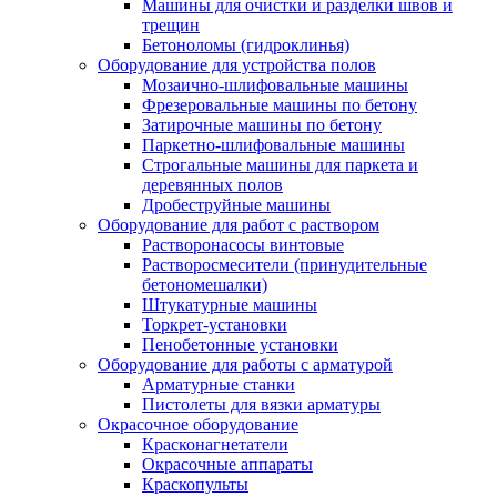
Машины для очистки и разделки швов и
трещин
Бетоноломы (гидроклинья)
Оборудование для устройства полов
Мозаично-шлифовальные машины
Фрезеровальные машины по бетону
Затирочные машины по бетону
Паркетно-шлифовальные машины
Строгальные машины для паркета и
деревянных полов
Дробеструйные машины
Оборудование для работ с раствором
Растворонасосы винтовые
Растворосмесители (принудительные
бетономешалки)
Штукатурные машины
Торкрет-установки
Пенобетонные установки
Оборудование для работы с арматурой
Арматурные станки
Пистолеты для вязки арматуры
Окрасочное оборудование
Красконагнетатели
Окрасочные аппараты
Краскопульты