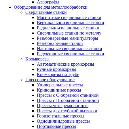
Аэрографы
Оборудование для металлообработки
Сверлильные станки
Магнитные сверлильные станки
Вертикально-сверлильные станки
Радиально-сверлильные станки
Сверлильные станки по металлу
Резьбонарезные манипуляторы
Резьбонарезные станки
Настольные сверлильные станки
Редукторные сверлильные станки
Кромкорезы
Автоматические кромкорезы
Ручные кромкорезы
Кромкорезы по трубе
Прессовое оборудование
Универсальные прессы
Кривошипные прессы
Прессы с С-образной станиной
Прессы с П-образной станиной
Прессы четырехколонные
Прессы для глубокой вытяжки
Горизонтальные прессы
Одноцилиндровые прессы
Портальные прессы