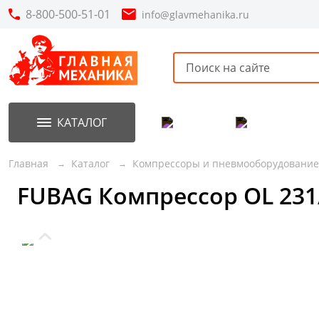
8-800-500-51-01
info@glavmehanika.ru
КАТАЛОГ
Акции
Новинки
Главная
Каталог
Компрессоры и пневмооборудование
FUBAG Компрессор OL 231