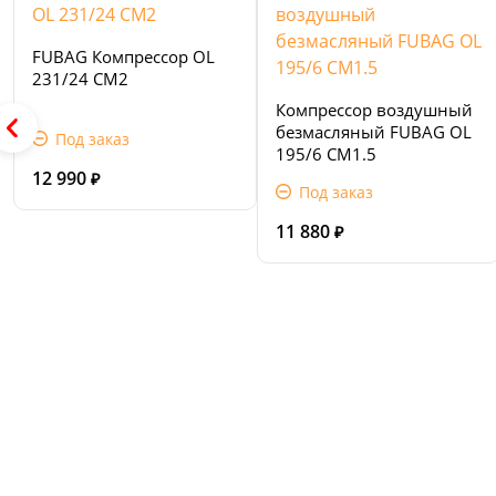
FUBAG Компрессор OL
231/24 CM2
Компрессор воздушный
безмасляный FUBAG OL
Под заказ
195/6 CM1.5
12 990
₽
Под заказ
11 880
₽
Сервис и поддержка
В случае возникновения вопросов или хотите з
ремонт, свяжитесь с нами. Мы всегда готовы в