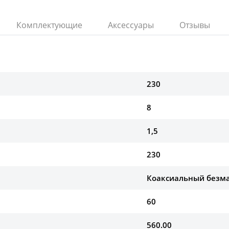
Комплектующие
Аксессуары
Отзывы
230
8
1,5
230
Коаксиальный безм
60
560.00