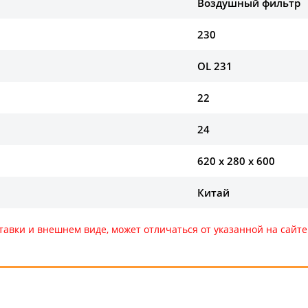
Воздушный фильтр
230
OL 231
22
24
620 х 280 х 600
Китай
тавки и внешнем виде, может отличаться от указанной на сай