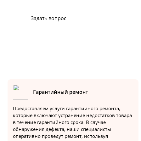
Задать вопрос
Или позвоните на горячую линию:
8-800-500-51-01
Гарантийный ремонт
Предоставляем услуги гарантийного ремонта,
которые включают устранение недостатков товара
в течение гарантийного срока. В случае
обнаружения дефекта, наши специалисты
оперативно проведут ремонт, используя