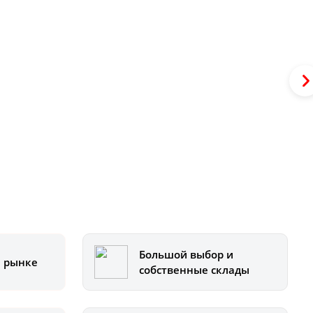
Большой выбор и
а рынке
собственные склады