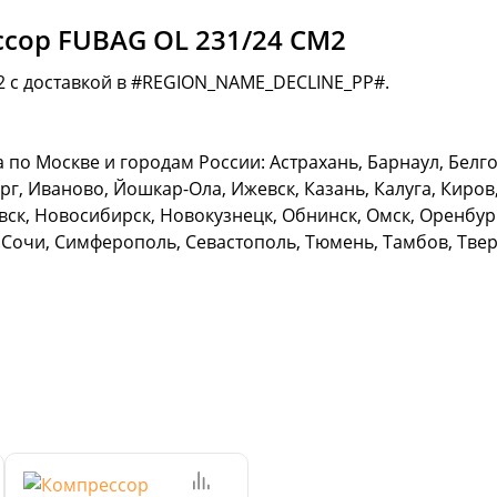
сор FUBAG OL 231/24 CM2
2 с доставкой в #REGION_NAME_DECLINE_PP#.
по Москве и городам России: Астрахань, Барнаул, Белго
г, Иваново, Йошкар-Ола, Ижевск, Казань, Калуга, Киров,
к, Новосибирск, Новокузнецк, Обнинск, Омск, Оренбург,
 Сочи, Симферополь, Севастополь, Тюмень, Тамбов, Тверь