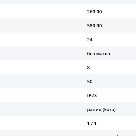
260.00
580.00
24
без масла
8
50
IP23
рапид (Euro)
1 / 1