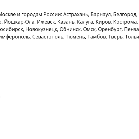
скве и городам России: Астрахань, Барнаул, Белгород, 
, Йошкар-Ола, Ижевск, Казань, Калуга, Киров, Кострома,
ибирск, Новокузнецк, Обнинск, Омск, Оренбург, Пенза, 
имферополь, Севастополь, Тюмень, Тамбов, Тверь, Тольят