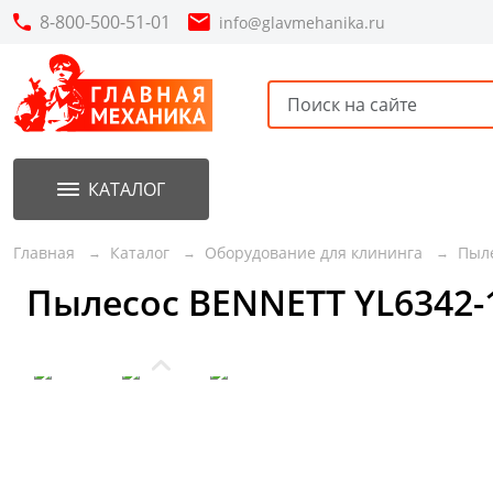
8-800-500-51-01
info@glavmehanika.ru
КАТАЛОГ
Акции
Новинки
Главная
Каталог
Оборудование для клининга
Пыл
Пылесос BENNETT YL6342-