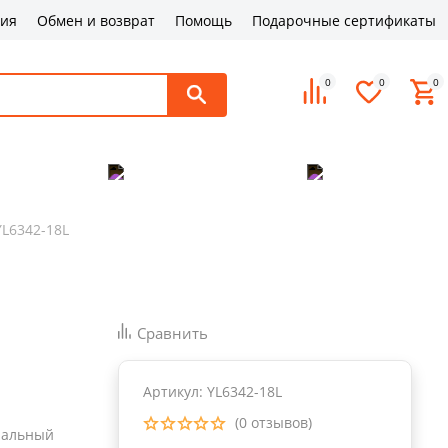
ция
Обмен и возврат
Помощь
Подарочные сертификаты
0
0
0
поддержка
Оплата и доставка
Контакты
L6342-18L
Сравнить
Артикул: YL6342-18L
(0 отзывов)
нальный