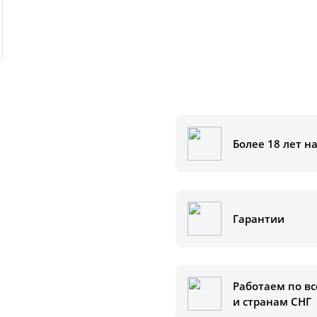
Более 18 лет н
аказать
ам помочь.
Гарантии
Работаем по вс
и странам СНГ