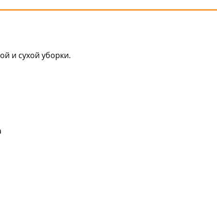
ой и сухой уборки.
а