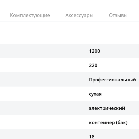
Комплектующие
Аксессуары
Отзывы
1200
220
Профессиональный
сухая
электрический
контейнер (бак)
18