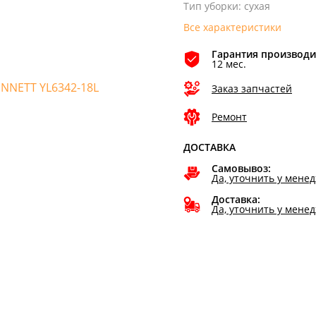
Тип уборки
:
сухая
Все характеристики
Гарантия производи
12 мес.
Заказ запчастей
Ремонт
ДОСТАВКА
Самовывоз:
Да, уточнить у мене
Доставка:
Да, уточнить у мене