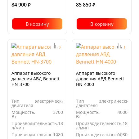
84 900
85 850
₽
₽
В корзину
В корзину
Аппарат высокого
Аппарат высокого
давления АВД Bennett
давления АВД Bennett
HN-3700
HN-4000
Тип
электрический
Тип
электрический
двигателя
двигателя
Мощность,
3700
Мощность,
4000
Вт
Вт
Производительность,
18
Производительность,
18
л/мин
л/мин
Производительность,
1080
Производительность,
1080
л/час
л/час