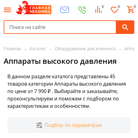
0
0
0
Главная
Каталог
Оборудование для клининга
Аппар
Аппараты высокого давления
В данном разделе каталога представлены
45
товаров
категории Аппараты высокого давления
по цене от 7 990 ₽ . Выбирайте и заказывайте,
проконсультируем и поможем с подбором по
характеристикам и особенностям.
Подбор по параметрам