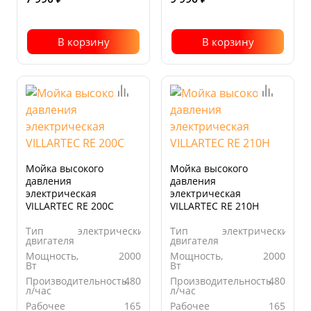
В корзину
В корзину
Мойка высокого
Мойка высокого
давления
давления
электрическая
электрическая
VILLARTEC RE 200C
VILLARTEC RE 210H
Тип
электрический
Тип
электрический
двигателя
двигателя
Мощность,
2000
Мощность,
2000
Вт
Вт
Производительность,
480
Производительность,
480
л/час
л/час
Рабочее
165
Рабочее
165