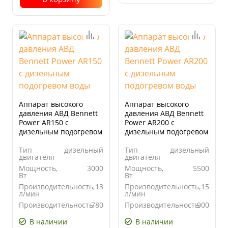
Аппарат высокого
Аппарат высокого
давления АВД Bennett
давления АВД Bennett
Power AR150 с
Power AR200 с
дизельным подогревом
дизельным подогревом
воды
воды
Тип
дизельный
Тип
дизельный
двигателя
двигателя
Мощность,
3000
Мощность,
5500
Вт
Вт
Производительность,
13
Производительность,
15
л/мин
л/мин
Производительность,
780
Производительность,
900
л/час
л/час
В наличии
В наличии