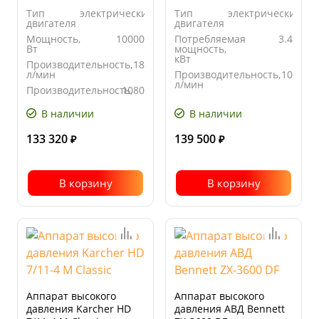
Тип
электрический
Тип
электрический
двигателя
двигателя
Мощность,
10000
Потребляемая
3.4
Вт
мощность,
кВт
Производительность,
18
л/мин
Производительность,
10
л/мин
Производительность,
1080
л/час
Производительность,
600
л/час
В наличии
В наличии
133 320
139 500
₽
₽
В корзину
В корзину
Аппарат высокого
Аппарат высокого
давления Karcher HD
давления АВД Bennett