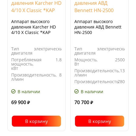
Аппарат высокого
Аппарат высокого
давления Karcher HD
давления АВД Bennett
4/10 X Classic *KAP
HN-2500
Тип
электрический
Тип
электрический
двигателя
двигателя
Потребляемая
1.8
Мощность,
2500
мощность,
Вт
кВт
Производительность,
13
Производительность,
8
л/мин
л/мин
Производительность,
780
Производительность,
480
л/час
л/час
В наличии
В наличии
69 900
70 700
₽
₽
В корзину
В корзину