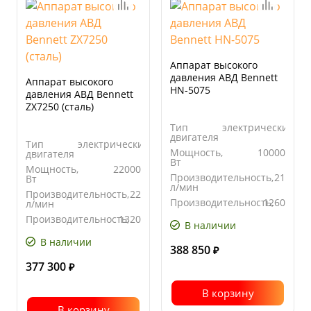
Аппарат высокого
давления АВД Bennett
Аппарат высокого
HN-5075
давления АВД Bennett
ZX7250 (сталь)
Тип
электрический
двигателя
Тип
электрический
Мощность,
10000
двигателя
Вт
Мощность,
22000
Производительность,
21
Вт
л/мин
Производительность,
22
Производительность,
1260
л/мин
л/час
Производительность,
1320
В наличии
л/час
В наличии
388 850
₽
377 300
₽
В корзину
В корзину