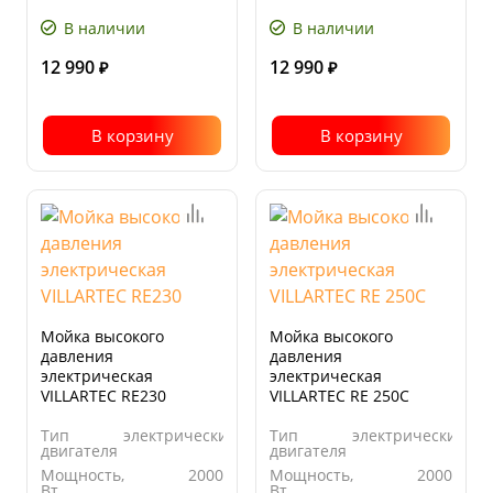
давление,
давление,
бар
бар
В наличии
В наличии
12 990
12 990
₽
₽
В корзину
В корзину
Мойка высокого
Мойка высокого
давления
давления
электрическая
электрическая
VILLARTEC RE230
VILLARTEC RE 250C
Тип
электрический
Тип
электрический
двигателя
двигателя
Мощность,
2000
Мощность,
2000
Вт
Вт