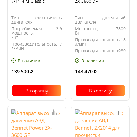
7/11-4 M Classic
ZX-3600 DF
Тип
электрический
Тип
дизельный
двигателя
двигателя
Потребляемая
2.9
Мощность,
7800
мощность,
Вт
кВт
Производительность,
18
Производительность,
11.7
л/мин
л/мин
Производительность,
1080
Производительность,
700
л/час
л/час
В наличии
В наличии
139 500
148 470
₽
₽
В корзину
В корзину