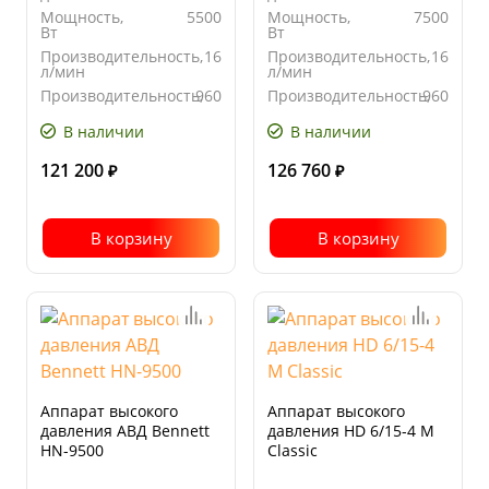
Мощность,
5500
Мощность,
7500
Вт
Вт
Производительность,
16
Производительность,
16
л/мин
л/мин
Производительность,
960
Производительность,
960
л/час
л/час
В наличии
В наличии
121 200
126 760
₽
₽
В корзину
В корзину
Аппарат высокого
Аппарат высокого
давления АВД Bennett
давления HD 6/15-4 M
HN-9500
Classic