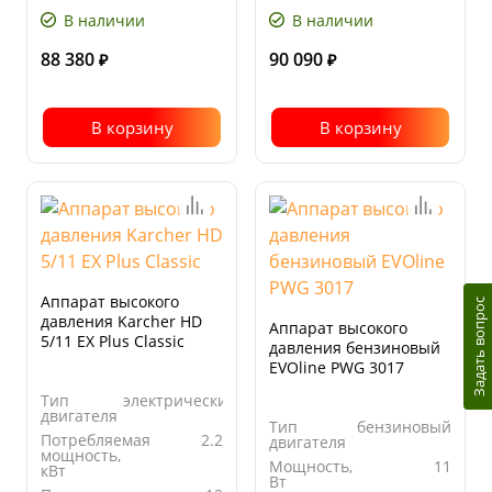
В наличии
В наличии
88 380
90 090
₽
₽
В корзину
В корзину
Аппарат высокого
Задать вопрос
давления Karcher HD
Аппарат высокого
5/11 EX Plus Classic
давления бензиновый
EVOline PWG 3017
Тип
электрический
двигателя
Тип
бензиновый
Потребляемая
2.2
двигателя
мощность,
Мощность,
11
кВт
Вт