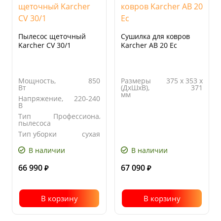
Пылесос щеточный
Сушилка для ковров
Karcher CV 30/1
Karcher AB 20 Ec
Мощность,
850
Размеры
375 x 353 x
Вт
(ДхШхВ),
371
мм
Напряжение,
220-240
В
Тип
Профессиональный
пылесоса
Тип уборки
сухая
В наличии
В наличии
66 990
67 090
₽
₽
В корзину
В корзину