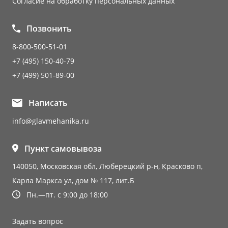
Согласие на обработку персональных данных
Позвонить
8-800-500-51-01
+7 (495) 150-40-79
+7 (499) 501-89-00
Написать
info@glavmehanika.ru
Пункт самовывоза
140050, Московская обл, Люберецкий р-н, Красково п,
Карла Маркса ул, дом № 117, лит.Б
Пн.—пт. с 9:00 до 18:00
Задать вопрос