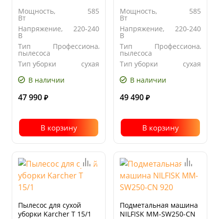
Мощность,
585
Мощность,
585
Вт
Вт
Напряжение,
220-240
Напряжение,
220-240
В
В
Тип
Профессиональный
Тип
Профессиональны
пылесоса
пылесоса
Тип уборки
сухая
Тип уборки
сухая
В наличии
В наличии
47 990
49 490
₽
₽
В корзину
В корзину
Пылесос для сухой
Подметальная машина
уборки Karcher T 15/1
NILFISK MM-SW250-CN