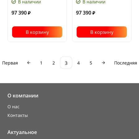
В наличии
В наличии
Рабочая
480
Рабочая
480
ширина, мм
ширина, мм
97 390
97 390
₽
₽
В корзину
В корзину
3
Первая
1
2
4
5
Последняя
О компании
О нас
Контакты
Актуальное