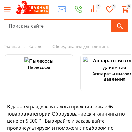
0
0
0
Главная
Каталог
Оборудование для клининга
Пылесосы
Аппараты высоко
давления
В данном разделе каталога представлены
296
товаров
категории Оборудование для клининга по
цене от 5 500 ₽ . Выбирайте и заказывайте,
проконсультируем и поможем с подбором по