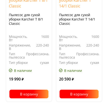
Пылесос для сухой
Пылесос для сухой
уборки Karcher T 8/1
уборки Karcher T 14/1
Classic
Classic
Мощность,
1600
Мощность,
1600
Вт
Вт
Напряжение,
220-240
Напряжение,
220-240
В
В
Тип
Профессиональный
Тип
Профессиональны
пылесоса
пылесоса
Тип уборки
сухая
Тип уборки
сухая
В наличии
В наличии
19 990
20 590
₽
₽
В корзину
В корзину