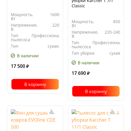
уборки Karcher T 7/1
Classic
Мощность,
1600
Вт
Мощность,
850
Напряжение,
220
Вт
В
Напряжение,
220-240
Тип
Профессиональный
В
пылесоса
Тип
Профессиональны
Тип
сухая,
пылесоса
уборки
влажная
Тип уборки
сухая
В наличии
В наличии
17 500
₽
17 690
₽
В корзину
В корзину