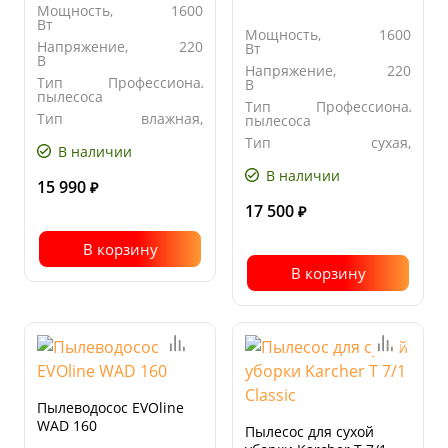
Мощность,
1600
Вт
Мощность,
1600
Напряжение,
220
Вт
В
Напряжение,
220
Тип
Профессиональный
В
пылесоса
Тип
Профессиональны
Тип
влажная,
пылесоса
уборки
сухая
Тип
сухая,
В наличии
уборки
влажная
В наличии
15 990
₽
17 500
₽
В корзину
В корзину
Пылеводосос EVOline
WAD 160
Пылесос для сухой