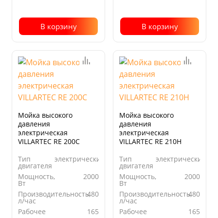
В корзину
В корзину
Мойка высокого
Мойка высокого
давления
давления
электрическая
электрическая
VILLARTEC RE 200C
VILLARTEC RE 210H
Тип
электрический
Тип
электрический
двигателя
двигателя
Мощность,
2000
Мощность,
2000
Вт
Вт
Производительность,
480
Производительность,
480
л/час
л/час
Рабочее
165
Рабочее
165