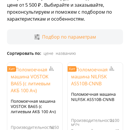
цене от 5 500 ₽ . Выбирайте и заказывайте,
проконсультируем и поможем с подбором по
характеристикам и особенностям.
Подбор по параметрам
Сортировать по:
цене
названию
Хит
Хит
Поломоечная машина
NILFISK AS510B-CNNB
Поломоечная машина
VOSTOK BA65 (c
литиевым АКБ 100 Ач)
Производительность,
2100
м²/ч
Производительность,
1850