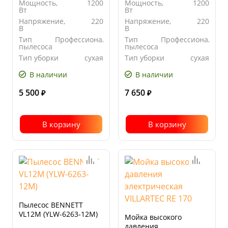
Мощность,
1200
Мощность,
1200
Вт
Вт
Напряжение,
220
Напряжение,
220
В
В
Тип
Профессиональный
Тип
Профессиональны
пылесоса
пылесоса
Тип уборки
сухая
Тип уборки
сухая
В наличии
В наличии
5 500
7 650
₽
₽
В корзину
В корзину
Пылесос BENNETT
VL12M (YLW-6263-12M)
Мойка высокого
давления