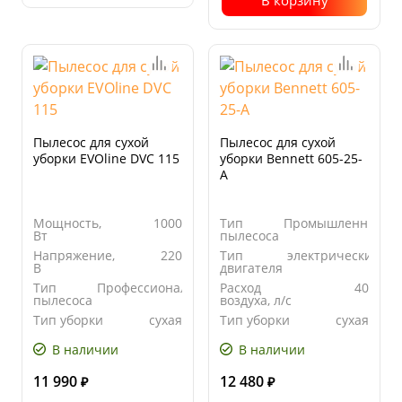
В корзину
Пылесос для сухой
Пылесос для сухой
уборки EVOline DVC 115
уборки Bennett 605-25-
A
Мощность,
1000
Тип
Промышленный
Вт
пылесоса
Напряжение,
220
Тип
электрический
В
двигателя
Тип
Профессиональный
Расход
40
пылесоса
воздуха, л/с
Тип уборки
сухая
Тип уборки
сухая
В наличии
В наличии
11 990
12 480
₽
₽