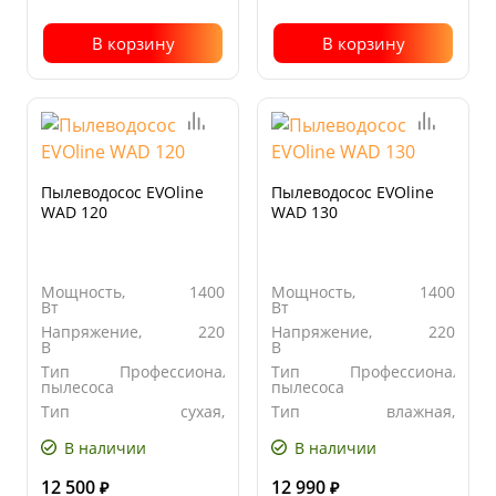
В корзину
В корзину
Пылеводосос EVOline
Пылеводосос EVOline
WAD 120
WAD 130
Мощность,
1400
Мощность,
1400
Вт
Вт
Напряжение,
220
Напряжение,
220
В
В
Тип
Профессиональный
Тип
Профессиональны
пылесоса
пылесоса
Тип
сухая,
Тип
влажная,
уборки
влажная
уборки
сухая
В наличии
В наличии
12 500
12 990
₽
₽