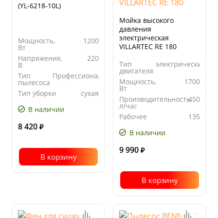
(YL-6218-10L)
Мойка высокого
давления
электрическая
Мощность,
1200
VILLARTEC RE 180
Вт
Напряжение,
220
Тип
электрический
В
двигателя
Тип
Профессиональный
Мощность,
1700
пылесоса
Вт
Тип уборки
сухая
Производительность,
450
л/час
В наличии
Рабочее
135
давление,
8 420
₽
бар
В наличии
9 990
₽
В корзину
В корзину