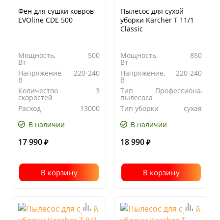
Фен для сушки ковров
Пылесос для сухой
EVOline CDE 500
уборки Karcher T 11/1
Classic
Мощность,
500
Мощность,
850
Вт
Вт
Напряжение,
220-240
Напряжение,
220-240
В
В
Количество
3
Тип
Профессиональны
скоростей
пылесоса
Расход
13000
Тип уборки
сухая
воздуха, л/с
В наличии
В наличии
17 990
18 990
₽
₽
В корзину
В корзину