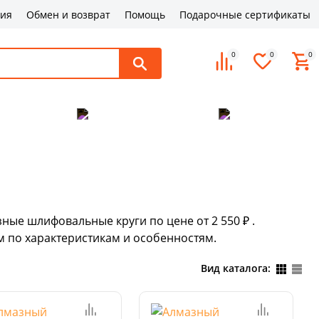
ция
Обмен и возврат
Помощь
Подарочные сертификаты
0
0
0
поддержка
Оплата и доставка
Контакты
ные шлифовальные круги по цене от 2 550 ₽ .
 по характеристикам и особенностям.
Вид каталога: