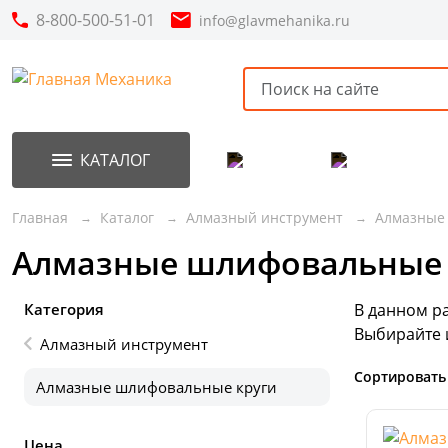
8-800-500-51-01
info@glavmehanika.ru
КАТАЛОГ
Акции
Новинки
Главная
Каталог
Алмазный инструмент
Алмазные
Алмазные шлифовальные 
Категория
В данном р
Выбирайте 
Алмазный инструмент
Сортировать
Алмазные шлифовальные круги
Цена