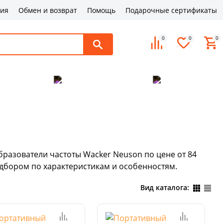
ция
Обмен и возврат
Помощь
Подарочные сертификаты
0
0
0
поддержка
Оплата и доставка
Контакты
разователи частоты Wacker Neuson по цене от 84
одбором по характеристикам и особенностям.
Вид каталога: