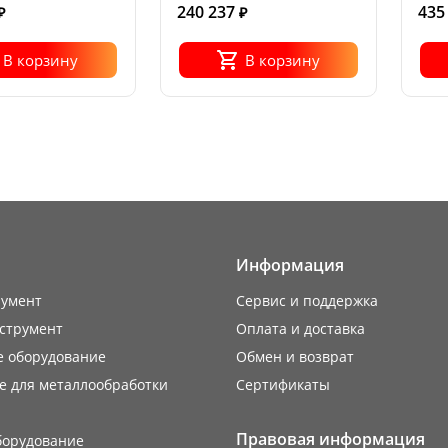
240 237
435
₽
₽
В корзину
В корзину
Информация
румент
Сервис и поддержка
струмент
Оплата и доставка
е оборудование
Обмен и возврат
е для металлообработки
Сертификаты
Правовая информация
борудование