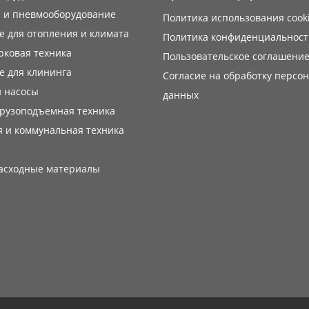
 и пневмооборудование
Политика использования cook
 для отопления и климата
Политика конфиденциальност
рковая техника
Пользовательское соглашени
е для клининга
Согласие на обработку персо
 насосы
данных
грузоподъемная техника
 и коммунальная техника
расходные материалы