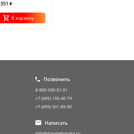
 351
₽
В корзину
Позвонить
8-800-500-51-01
+7 (495) 150-40-79
+7 (499) 501-89-00
Написать
info@glavmehanika.ru