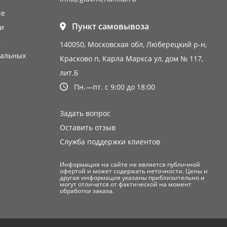
ie
Пункт самовывоза
и
е
140050, Московская обл, Люберецкий р-н,
нальных
Красково п, Карла Маркса ул, дом № 117,
лит.Б
Пн.—пт. с 9:00 до 18:00
Задать вопрос
Оставить отзыв
Служба поддержки клиентов
Информация на сайте не является публичной
офертой и может содержать неточности. Цены и
другая информация указаны приблизительно и
могут отличатся от фактической на момент
обработки заказа.