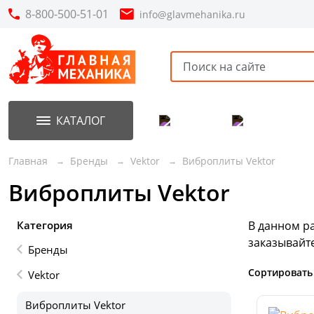
8-800-500-51-01
info@glavmehanika.ru
КАТАЛОГ
Акции
Новинки
Главная
Бренды
Vektor
Виброплиты Vektor
Виброплиты Vektor
Категория
В данном р
заказывайт
Бренды
Сортировать
Vektor
Виброплиты Vektor