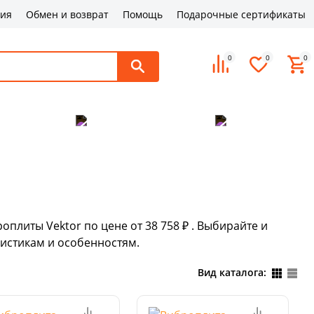
ция
Обмен и возврат
Помощь
Подарочные сертификаты
0
0
0
поддержка
Оплата и доставка
Контакты
оплиты Vektor по цене от 38 758 ₽ . Выбирайте и
истикам и особенностям.
Вид каталога: