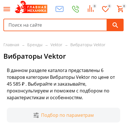
0
0
0
Главная
Бренды
Vektor
Вибраторы Vektor
Вибраторы Vektor
В данном разделе каталога представлены
6
товаров
категории Вибраторы Vektor по цене от
45 585 ₽ . Выбирайте и заказывайте,
проконсультируем и поможем с подбором по
характеристикам и особенностям.
Подбор по параметрам