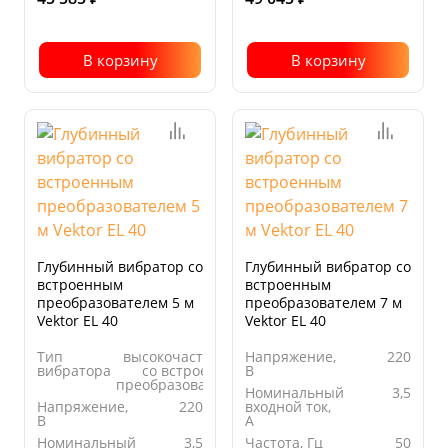
В корзину
В корзину
Глубинный вибратор со
Глубинный вибратор со
встроенным
встроенным
преобразователем 5 м
преобразователем 7 м
Vektor EL 40
Vektor EL 40
Тип
высокочастотный
Напряжение,
220
вибратора
со встроенным
В
преобразователем
Номинальный
3,5
Напряжение,
220
входной ток,
В
А
Номинальный
3,5
Частота, Гц
50