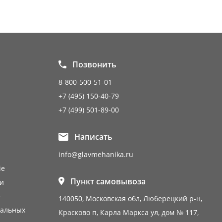
Позвонить
8-800-500-51-01
+7 (495) 150-40-79
+7 (499) 501-89-00
Написать
info@glavmehanika.ru
ie
Пункт самовывоза
и
е
140050, Московская обл, Люберецкий р-н,
нальных
Красково п, Карла Маркса ул, дом № 117,