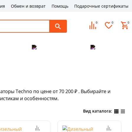
ция
Обмен и возврат
Помощь
Подарочные сертификаты
0
0
0
поддержка
Оплата и доставка
Контакты
аторы Techno по цене от 70 200 ₽ . Выбирайте и
истикам и особенностям.
Вид каталога: