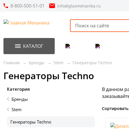
8-800-500-51-01
info@glavmehanika.ru
КАТАЛОГ
Акции
Новинки
Главная
Бренды
Stem
Генераторы Techno
Генераторы Techno
Категория
В данном р
заказывайт
Бренды
Сортировать
Stem
Генераторы Techno