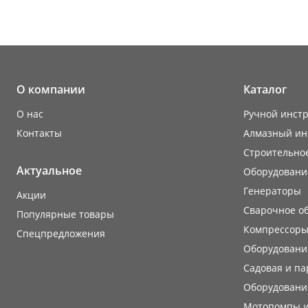
О компании
Каталог
О нас
Ручной инст
Контакты
Алмазный ин
Строительно
Актуальное
Оборудовани
Генераторы
Акции
Сварочное о
Популярные товары
Компрессоры
Cпецпредложения
Оборудование
Садовая и па
Оборудовани
Мотопомпы и