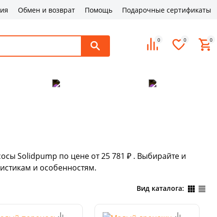
ция
Обмен и возврат
Помощь
Подарочные сертификаты
0
0
0
поддержка
Оплата и доставка
Контакты
осы Solidpump по цене от 25 781 ₽ . Выбирайте и
истикам и особенностям.
Вид каталога: