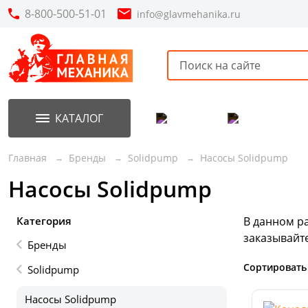
8-800-500-51-01
info@glavmehanika.ru
КАТАЛОГ
Акции
Новинки
Главная
Бренды
Solidpump
Насосы Solidpump
Насосы Solidpump
Категория
В данном р
заказывайт
Бренды
Сортировать
Solidpump
Насосы Solidpump