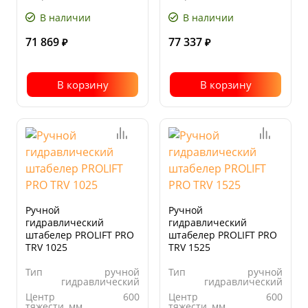
мм
мм
В наличии
В наличии
71 869
77 337
₽
₽
В корзину
В корзину
Ручной
Ручной
гидравлический
гидравлический
штабелер PROLIFT PRO
штабелер PROLIFT PRO
TRV 1025
TRV 1525
Тип
ручной
Тип
ручной
гидравлический
гидравлический
Центр
600
Центр
600
тяжести, мм
тяжести, мм