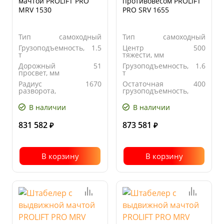
мачтой PROLIFT PRO
противовесом PROLIFT
MRV 1530
PRO SRV 1655
Тип
самоходный
Тип
самоходный
Грузоподъемность,
1.5
Центр
500
т
тяжести, мм
Дорожный
51
Грузоподъемность,
1.6
просвет, мм
т
Радиус
1670
Остаточная
400
разворота,
грузоподъемность,
мм
кг
В наличии
В наличии
831 582
873 581
₽
₽
В корзину
В корзину