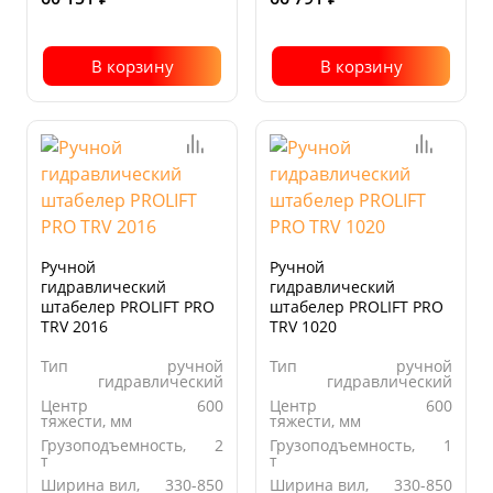
В корзину
В корзину
Ручной
Ручной
гидравлический
гидравлический
штабелер PROLIFT PRO
штабелер PROLIFT PRO
TRV 2016
TRV 1020
Тип
ручной
Тип
ручной
гидравлический
гидравлический
Центр
600
Центр
600
тяжести, мм
тяжести, мм
Грузоподъемность,
2
Грузоподъемность,
1
т
т
Ширина вил,
330-850
Ширина вил,
330-850