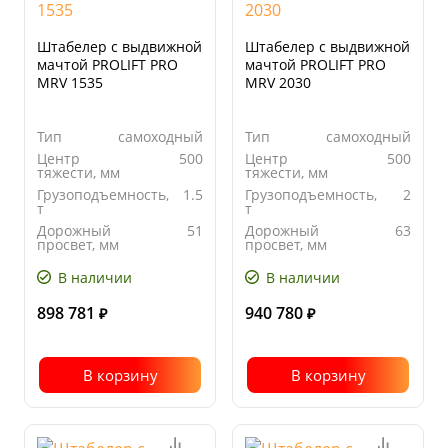
Штабелер с выдвижной
Штабелер с выдвижной
мачтой PROLIFT PRO
мачтой PROLIFT PRO
MRV 1535
MRV 2030
Тип
самоходный
Тип
самоходный
Центр
500
Центр
500
тяжести, мм
тяжести, мм
Грузоподъемность,
1.5
Грузоподъемность,
2
т
т
Дорожный
51
Дорожный
63
просвет, мм
просвет, мм
В наличии
В наличии
898 781
940 780
₽
₽
В корзину
В корзину