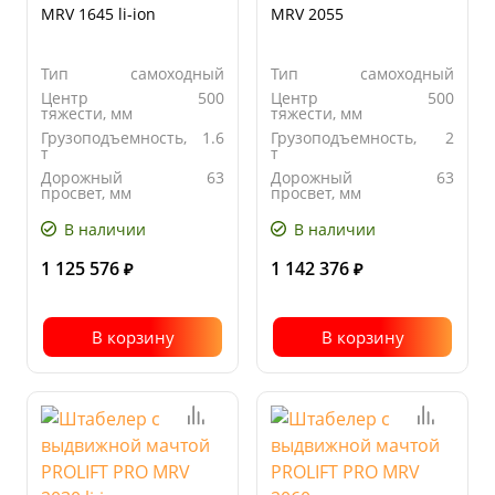
MRV 1645 li-ion
MRV 2055
Тип
самоходный
Тип
самоходный
Центр
500
Центр
500
тяжести, мм
тяжести, мм
Грузоподъемность,
1.6
Грузоподъемность,
2
т
т
Дорожный
63
Дорожный
63
просвет, мм
просвет, мм
В наличии
В наличии
1 125 576
1 142 376
₽
₽
В корзину
В корзину