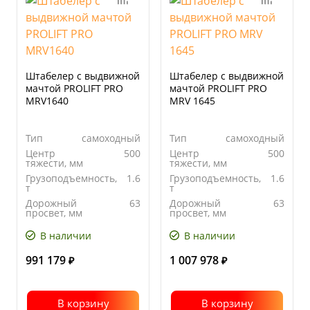
Штабелер с выдвижной
Штабелер с выдвижной
мачтой PROLIFT PRO
мачтой PROLIFT PRO
MRV1640
MRV 1645
Тип
самоходный
Тип
самоходный
Центр
500
Центр
500
тяжести, мм
тяжести, мм
Грузоподъемность,
1.6
Грузоподъемность,
1.6
т
т
Дорожный
63
Дорожный
63
просвет, мм
просвет, мм
В наличии
В наличии
991 179
1 007 978
₽
₽
В корзину
В корзину