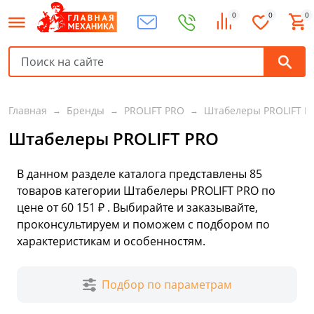
0
0
0
Главная
Бренды
PROLIFT PRO
Штабелеры PROLIFT P
Штабелеры PROLIFT PRO
В данном разделе каталога представлены
85
товаров
категории Штабелеры PROLIFT PRO по
цене от 60 151 ₽ . Выбирайте и заказывайте,
проконсультируем и поможем с подбором по
характеристикам и особенностям.
Подбор по параметрам