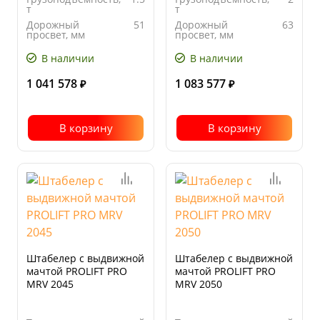
т
т
Дорожный
51
Дорожный
63
просвет, мм
просвет, мм
В наличии
В наличии
1 041 578
1 083 577
₽
₽
В корзину
В корзину
Штабелер с выдвижной
Штабелер с выдвижной
мачтой PROLIFT PRO
мачтой PROLIFT PRO
MRV 2045
MRV 2050