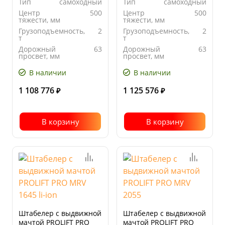
Тип
самоходный
Тип
самоходный
Центр
500
Центр
500
тяжести, мм
тяжести, мм
Грузоподъемность,
2
Грузоподъемность,
2
т
т
Дорожный
63
Дорожный
63
просвет, мм
просвет, мм
В наличии
В наличии
1 108 776
1 125 576
₽
₽
В корзину
В корзину
Штабелер с выдвижной
Штабелер с выдвижной
мачтой PROLIFT PRO
мачтой PROLIFT PRO