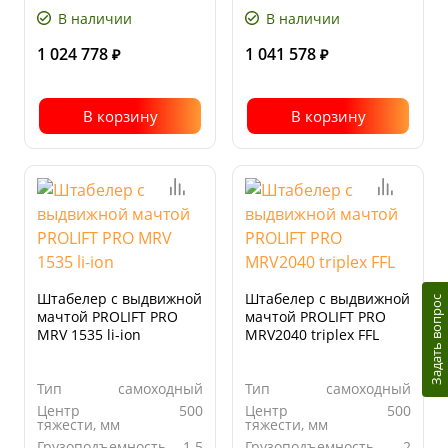
В наличии
В наличии
1 024 778
1 041 578
₽
₽
В корзину
В корзину
Штабелер с выдвижной
Штабелер с выдвижной
Задать вопрос
мачтой PROLIFT PRO
мачтой PROLIFT PRO
MRV 1535 li-ion
MRV2040 triplex FFL
Тип
самоходный
Тип
самоходный
Центр
500
Центр
500
тяжести, мм
тяжести, мм
Грузоподъемность,
1.5
Грузоподъемность,
2