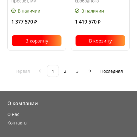
просвет, мм
свободного
подъема
вил, мм
В наличии
В наличии
1 377 570
1 419 570
₽
₽
В корзину
В корзину
1
Первая
2
3
Последняя
О компании
О нас
Контакты