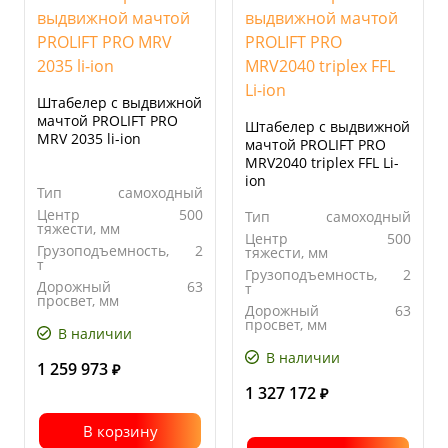
Штабелер с выдвижной
мачтой PROLIFT PRO
Штабелер с выдвижной
MRV 2035 li-ion
мачтой PROLIFT PRO
MRV2040 triplex FFL Li-
ion
Тип
самоходный
Центр
500
Тип
самоходный
тяжести, мм
Центр
500
Грузоподъемность,
2
тяжести, мм
т
Грузоподъемность,
2
Дорожный
63
т
просвет, мм
Дорожный
63
просвет, мм
В наличии
В наличии
1 259 973
₽
1 327 172
₽
В корзину