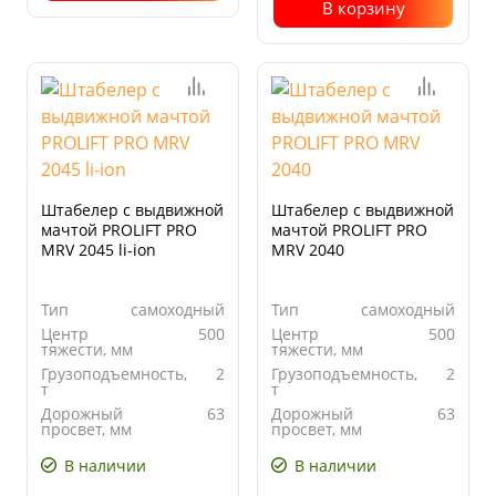
В корзину
Штабелер с выдвижной
Штабелер с выдвижной
мачтой PROLIFT PRO
мачтой PROLIFT PRO
MRV 2045 li-ion
MRV 2040
Тип
самоходный
Тип
самоходный
Центр
500
Центр
500
тяжести, мм
тяжести, мм
Грузоподъемность,
2
Грузоподъемность,
2
т
т
Дорожный
63
Дорожный
63
просвет, мм
просвет, мм
В наличии
В наличии