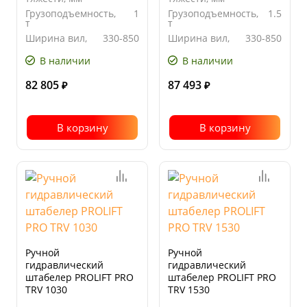
Грузоподъемность,
1
Грузоподъемность,
1.5
т
т
Ширина вил,
330-850
Ширина вил,
330-850
мм
мм
В наличии
В наличии
82 805
87 493
₽
₽
В корзину
В корзину
Ручной
Ручной
гидравлический
гидравлический
штабелер PROLIFT PRO
штабелер PROLIFT PRO
TRV 1030
TRV 1530