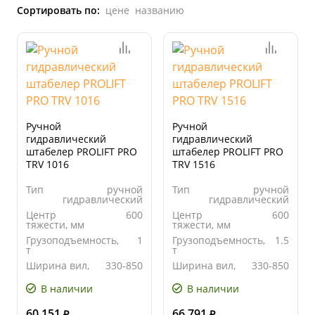
Сортировать по:
цене
названию
Ручной
Ручной
гидравлический
гидравлический
штабелер PROLIFT PRO
штабелер PROLIFT PRO
TRV 1016
TRV 1516
Тип
ручной
Тип
ручной
гидравлический
гидравлический
Центр
600
Центр
600
тяжести, мм
тяжести, мм
Грузоподъемность,
1
Грузоподъемность,
1.5
т
т
Ширина вил,
330-850
Ширина вил,
330-850
мм
мм
В наличии
В наличии
60 151
66 791
₽
₽