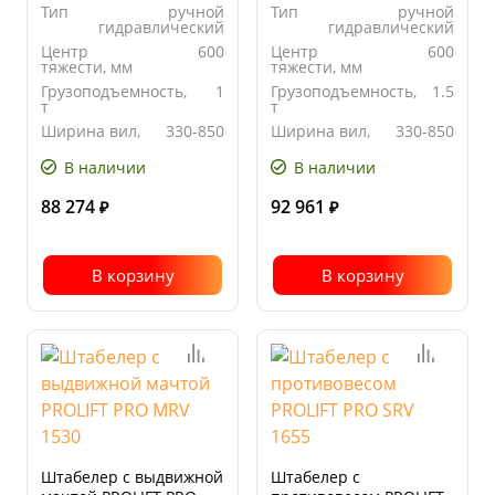
Тип
ручной
Тип
ручной
гидравлический
гидравлический
Центр
600
Центр
600
тяжести, мм
тяжести, мм
Грузоподъемность,
1
Грузоподъемность,
1.5
т
т
Ширина вил,
330-850
Ширина вил,
330-850
мм
мм
В наличии
В наличии
88 274
92 961
₽
₽
В корзину
В корзину
Штабелер с выдвижной
Штабелер с