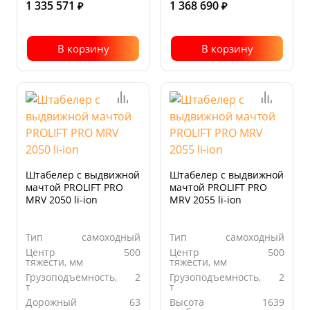
1 335 571
1 368 690
₽
₽
В корзину
В корзину
Штабелер с выдвижной
Штабелер с выдвижной
мачтой PROLIFT PRO
мачтой PROLIFT PRO
MRV 2050 li-ion
MRV 2055 li-ion
Тип
самоходный
Тип
самоходный
Центр
500
Центр
500
тяжести, мм
тяжести, мм
Грузоподъемность,
2
Грузоподъемность,
2
т
т
Дорожный
63
Высота
1639