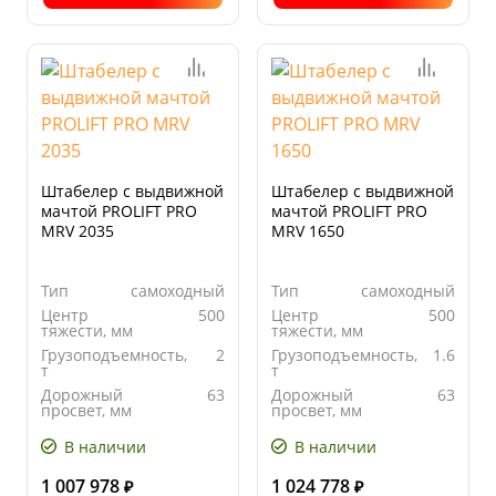
Штабелер с выдвижной
Штабелер с выдвижной
мачтой PROLIFT PRO
мачтой PROLIFT PRO
MRV 2035
MRV 1650
Тип
самоходный
Тип
самоходный
Центр
500
Центр
500
тяжести, мм
тяжести, мм
Грузоподъемность,
2
Грузоподъемность,
1.6
т
т
Дорожный
63
Дорожный
63
просвет, мм
просвет, мм
В наличии
В наличии
1 007 978
1 024 778
₽
₽