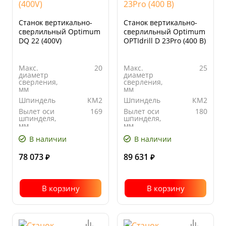
Станок вертикально-
Станок вертикально-
сверлильный Optimum
сверлильный Optimum
DQ 22 (400V)
OPTIdrill D 23Pro (400 В)
Макс.
20
Макс.
25
диаметр
диаметр
сверления,
сверления,
мм
мм
Шпиндель
КМ2
Шпиндель
КМ2
Вылет оси
169
Вылет оси
180
шпинделя,
шпинделя,
мм
мм
Количество
12
Количество
12
В наличии
В наличии
скоростей
скоростей
78 073
89 631
₽
₽
В корзину
В корзину