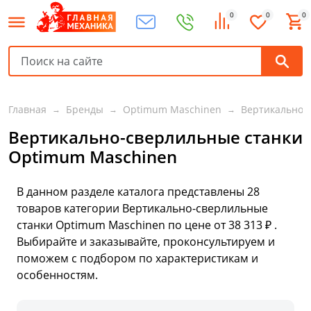
0
0
0
Главная
Бренды
Optimum Maschinen
Вертикально-
Вертикально-сверлильные станки
Optimum Maschinen
В данном разделе каталога представлены
28
товаров
категории Вертикально-сверлильные
станки Optimum Maschinen по цене от 38 313 ₽ .
Выбирайте и заказывайте, проконсультируем и
поможем с подбором по характеристикам и
особенностям.