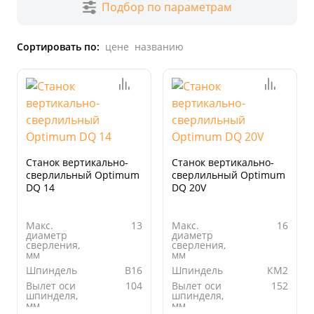
Подбор по параметрам
Сортировать по:
цене
названию
Станок вертикально-
Станок вертикально-
сверлильный Optimum
сверлильный Optimum
DQ 14
DQ 20V
Макс.
13
Макс.
16
диаметр
диаметр
сверления,
сверления,
мм
мм
Шпиндель
B16
Шпиндель
КМ2
Вылет оси
104
Вылет оси
152
шпинделя,
шпинделя,
мм
мм