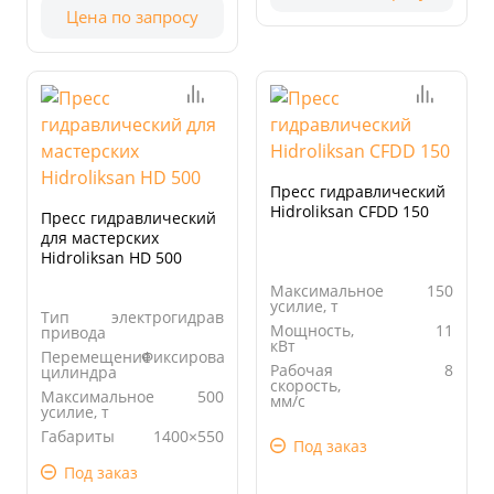
Цена по запросу
Пресс гидравлический
Hidroliksan CFDD 150
Пресс гидравлический
для мастерских
Hidroliksan HD 500
Максимальное
150
усилие, т
Тип
электрогидравлический
Мощность,
11
привода
кВт
Перемещение
Фиксированный
Рабочая
8
цилиндра
скорость,
Максимальное
500
мм/с
усилие, т
Просвет, мм
600
Габариты
1400×550
Под заказ
стола, мм
Под заказ