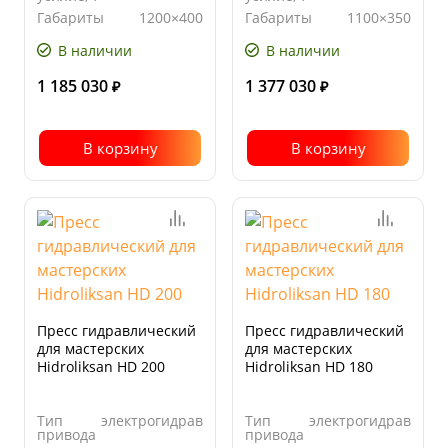
Габариты
1200×400
Габариты
1100×350
стола, мм
стола, мм
В наличии
В наличии
1 185 030
1 377 030
₽
₽
В корзину
В корзину
Пресс гидравлический
Пресс гидравлический
для мастерских
для мастерских
Hidroliksan HD 200
Hidroliksan HD 180
Тип
электрогидравлический
Тип
электрогидравличе
привода
привода