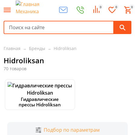
0
0
0
Главная
Бренды
Hidroliksan
Hidroliksan
70 товаров
Гидравлические
прессы Hidroliksan
Подбор по параметрам