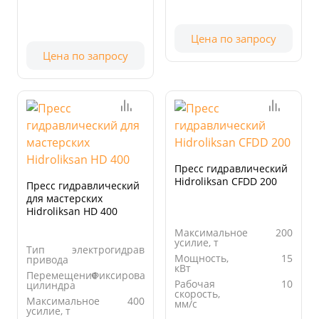
Цена по запросу
Цена по запросу
Пресс гидравлический
Hidroliksan CFDD 200
Пресс гидравлический
для мастерских
Hidroliksan HD 400
Максимальное
200
усилие, т
Тип
электрогидравлический
Мощность,
15
привода
кВт
Перемещение
Фиксированный
Рабочая
10
цилиндра
скорость,
Максимальное
400
мм/с
усилие, т