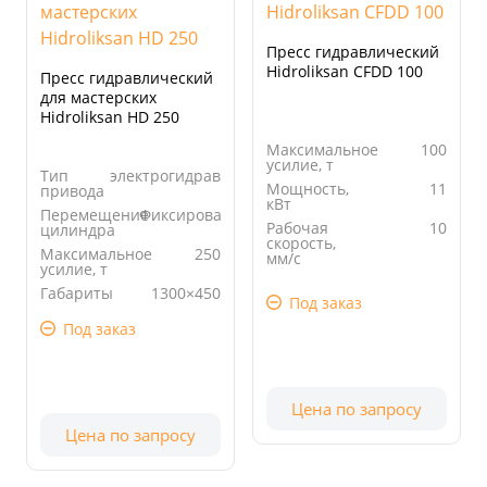
Пресс гидравлический
Hidroliksan CFDD 100
Пресс гидравлический
для мастерских
Hidroliksan HD 250
Максимальное
100
усилие, т
Тип
электрогидравлический
Мощность,
11
привода
кВт
Перемещение
Фиксированный
Рабочая
10
цилиндра
скорость,
Максимальное
250
мм/с
усилие, т
Просвет, мм
600
Габариты
1300×450
Под заказ
стола, мм
Под заказ
Цена по запросу
Цена по запросу