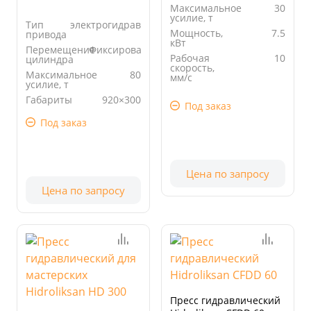
Максимальное
30
усилие, т
Тип
электрогидравлический
Мощность,
7.5
привода
кВт
Перемещение
Фиксированный
Рабочая
10
цилиндра
скорость,
Максимальное
80
мм/с
усилие, т
Просвет, мм
600
Габариты
920×300
Под заказ
стола, мм
Под заказ
Цена по запросу
Цена по запросу
Пресс гидравлический