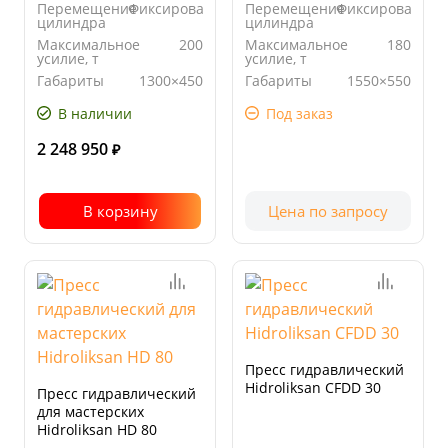
Перемещение
Фиксированный
Перемещение
Фиксированны
цилиндра
цилиндра
Максимальное
200
Максимальное
180
усилие, т
усилие, т
Габариты
1300×450
Габариты
1550×550
стола, мм
стола, мм
В наличии
Под заказ
2 248 950
₽
В корзину
Цена по запросу
Пресс гидравлический
Hidroliksan CFDD 30
Пресс гидравлический
для мастерских
Hidroliksan HD 80