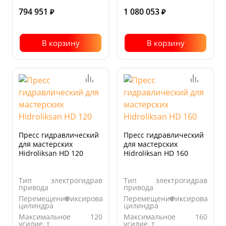
794 951
1 080 053
₽
₽
В корзину
В корзину
Пресс гидравлический
Пресс гидравлический
для мастерских
для мастерских
Hidroliksan HD 120
Hidroliksan HD 160
Тип
электрогидравлический
Тип
электрогидравличе
привода
привода
Перемещение
Фиксированный
Перемещение
Фиксированны
цилиндра
цилиндра
Максимальное
120
Максимальное
160
усилие, т
усилие, т