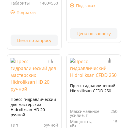
Просвет, мм
600
Габариты
1400×550
Под заказ
стола, мм
Под заказ
Цена по запросу
Цена по запросу
Пресс гидравлический
Hidroliksan CFDD 250
Пресс гидравлический
для мастерских
Hidroliksan HD 20
Максимальное
250
ручной
усилие, т
Мощность,
15
Тип
ручной
кВт