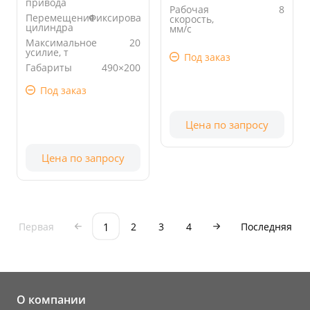
привода
Рабочая
8
Перемещение
Фиксированный
скорость,
цилиндра
мм/с
Максимальное
20
Просвет, мм
600
усилие, т
Под заказ
Габариты
490×200
стола, мм
Под заказ
Цена по запросу
Цена по запросу
1
Первая
2
3
4
Последняя
О компании