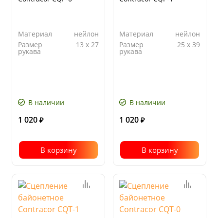
Материал
нейлон
Материал
нейлон
Размер
13 x 27
Размер
25 x 39
рукава
рукава
В наличии
В наличии
1 020
1 020
₽
₽
В корзину
В корзину