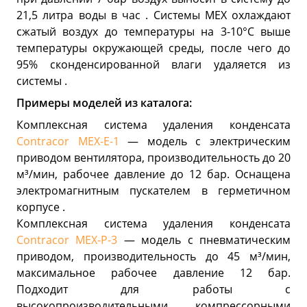
21,5 литра воды в час . Системы MEX охлаждают
сжатый воздух до температуры на 3-10°С выше
температуры окружающей среды, после чего до
95% сконденсированной влаги удаляется из
системы .
Примеры моделей из каталога:
Комплексная система удаления конденсата
Contracor MEX-E-1
— модель с электрическим
приводом вентилятора, производительность до 20
м³/мин, рабочее давление до 12 бар. Оснащена
электромагнитным пускателем в герметичном
корпусе .
Комплексная система удаления конденсата
Contracor MEX-P-3
— модель с пневматическим
приводом, производительность до 45 м³/мин,
максимальное рабочее давление 12 бар.
Подходит для работы с
высокопроизводительными компрессорными