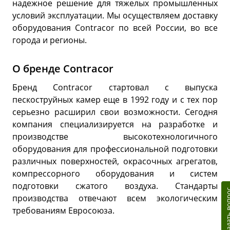
надежное решение для тяжелых промышленных
условий эксплуатации. Мы осуществляем доставку
оборудования Contracor по всей России, во все
города и регионы.
О бренде Contracor
Бренд Contracor стартовал с выпуска
пескоструйных камер еще в 1992 году и с тех пор
серьезно расширил свои возможности. Сегодня
компания специализируется на разработке и
производстве высокотехнологичного
оборудования для профессиональной подготовки
различных поверхностей, окрасочных агрегатов,
компрессорного оборудования и систем
подготовки сжатого воздуха. Стандарты
Задать в
производства отвечают всем экологическим
требованиям Евросоюза.