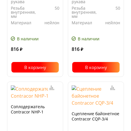
рукава
рукава
Резьба
50
Резьба
50
внутренняя,
внутренняя,
мм
мм
Материал
нейлон
Материал
нейлон
В наличии
В наличии
816
816
₽
₽
В корзину
В корзину
Соплодержатель
Contracor NHP-1
Сцепление байонетное
Contracor CQP-3/4