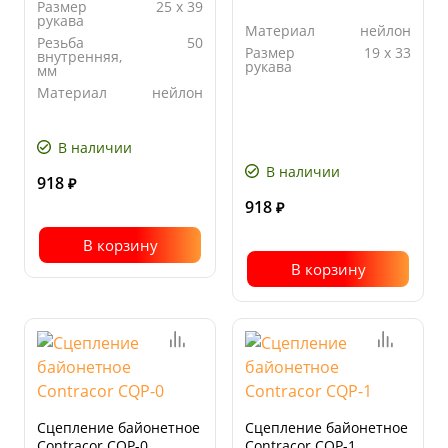
Размер
25 x 39
рукава
Материал
нейлон
Резьба
50
Размер
19 x 33
внутренняя,
рукава
мм
Материал
нейлон
В наличии
В наличии
918
₽
918
₽
В корзину
В корзину
Сцепление байонетное
Сцепление байонетное
Contracor CQP-0
Contracor CQP-1