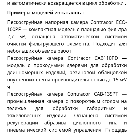
и автоматически возвращается в цикл обработки .
Примеры моделей из каталога:
Пескоструйная напорная камера Contracor ECO-
100PF — компактная модель с площадью фильтра
2,7 м², оснащена автоматической системой
очистки фильтрующего элемента. Подходит для
небольших объемов работ .
Пескоструйная камера Contracor CAB110PD —
модель с проходными дверями для обработки
длинномерных изделий, резиновой облицовкой
внутренних стен и производительностью до 15 м²/
ч .
Пескоструйная камера Contracor CAB-135PT —
промышленная камера с поворотным столом на
тележке для обработки габаритных и
тяжеловесных изделий. Оснащена системой
рекуперации абразива циклонного типа и
пневматической системой управления. Площадь