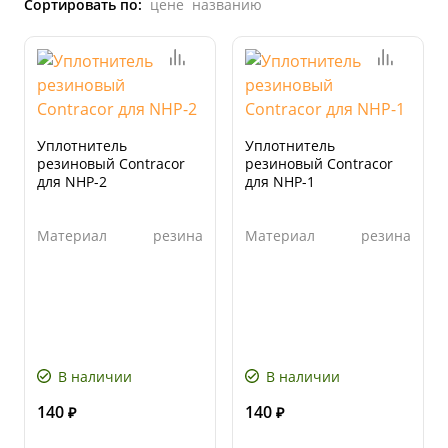
Сортировать по:
цене
названию
Уплотнитель
Уплотнитель
резиновый Contracor
резиновый Contracor
для NHP-2
для NHP-1
Материал
резина
Материал
резина
В наличии
В наличии
140
140
₽
₽