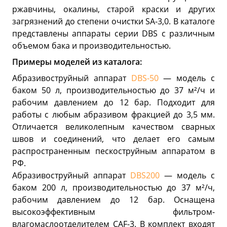
ржавчины, окалины, старой краски и других
загрязнений до степени очистки SA-3,0. В каталоге
представлены аппараты серии DBS с различным
объемом бака и производительностью.
Примеры моделей из каталога:
Абразивоструйный аппарат
DBS-50
— модель с
баком 50 л, производительностью до 37 м²/ч и
рабочим давлением до 12 бар. Подходит для
работы с любым абразивом фракцией до 3,5 мм.
Отличается великолепным качеством сварных
швов и соединений, что делает его самым
распространенным пескоструйным аппаратом в
РФ.
Абразивоструйный аппарат
DBS200
— модель с
баком 200 л, производительностью до 37 м²/ч,
рабочим давлением до 12 бар. Оснащена
высокоэффективным фильтром-
влагомаслоотделителем CAF-3. В комплект входят