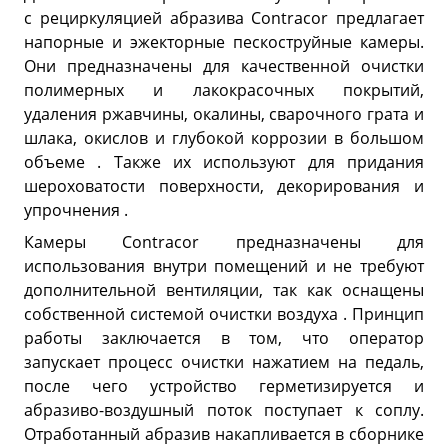
с рециркуляцией абразива Contracor предлагает
напорные и эжекторные пескоструйные камеры.
Они предназначены для качественной очистки
полимерных и лакокрасочных покрытий,
удаления ржавчины, окалины, сварочного грата и
шлака, окислов и глубокой коррозии в большом
объеме . Также их используют для придания
шероховатости поверхности, декорирования и
упрочнения .
Камеры Contracor предназначены для
использования внутри помещений и не требуют
дополнительной вентиляции, так как оснащены
собственной системой очистки воздуха . Принцип
работы заключается в том, что оператор
запускает процесс очистки нажатием на педаль,
после чего устройство герметизируется и
абразиво-воздушный поток поступает к соплу.
Отработанный абразив накапливается в сборнике