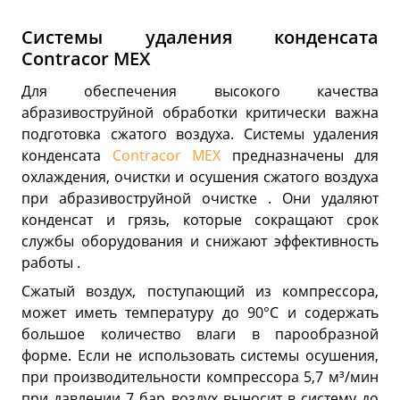
Системы удаления конденсата
Contracor MEX
Для обеспечения высокого качества
абразивоструйной обработки критически важна
подготовка сжатого воздуха. Системы удаления
конденсата
Contracor MEX
предназначены для
охлаждения, очистки и осушения сжатого воздуха
при абразивоструйной очистке . Они удаляют
конденсат и грязь, которые сокращают срок
службы оборудования и снижают эффективность
работы .
Сжатый воздух, поступающий из компрессора,
может иметь температуру до 90°С и содержать
большое количество влаги в парообразной
форме. Если не использовать системы осушения,
при производительности компрессора 5,7 м³/мин
при давлении 7 бар воздух выносит в систему до