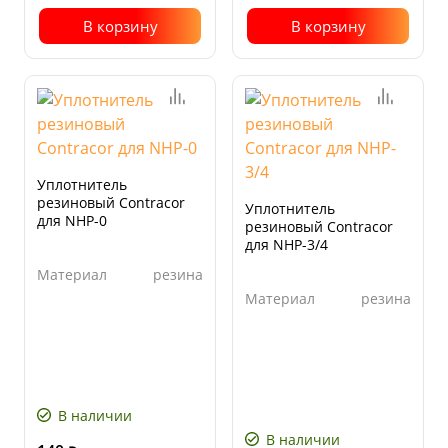
В корзину
В корзину
Уплотнитель
резиновый Contracor
Уплотнитель
для NHP-0
резиновый Contracor
для NHP-3/4
Материал
резина
Материал
резина
В наличии
В наличии