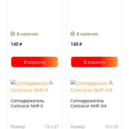
В наличии
В наличии
140
140
₽
₽
В корзину
В корзину
Соплодержатель
Соплодержатель
Contracor NHP-0
Contracor NHP-3/4
Размер
13 x 27
Размер
19 x 33