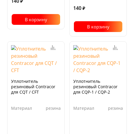
140
₽
140
₽
В корзину
В корзину
Уплотнитель
Уплотнитель
резиновый Contracor
резиновый Contracor
для CQT / CFT
для CQP-1 / CQP-2
Материал
резина
Материал
резина