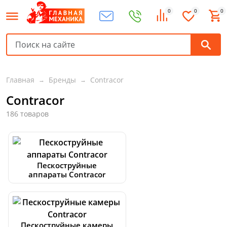
0
0
0
Главная
Бренды
Contracor
Contracor
186 товаров
Пескоструйные
аппараты Contracor
Пескоструйные камеры