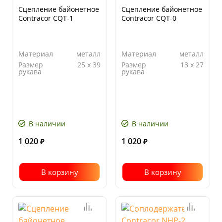
Сцепление байонетное
Сцепление байонетное
Contracor CQТ-1
Contracor CQТ-0
Материал
металл
Материал
металл
Размер
25 x 39
Размер
13 x 27
рукава
рукава
В наличии
В наличии
1 020
1 020
₽
₽
В корзину
В корзину