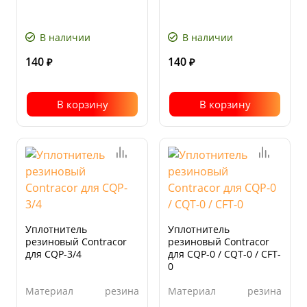
В наличии
В наличии
140
140
₽
₽
В корзину
В корзину
Уплотнитель
Уплотнитель
резиновый Contracor
резиновый Contracor
для CQP-3/4
для CQP-0 / CQT-0 / CFT-
0
Материал
резина
Материал
резина