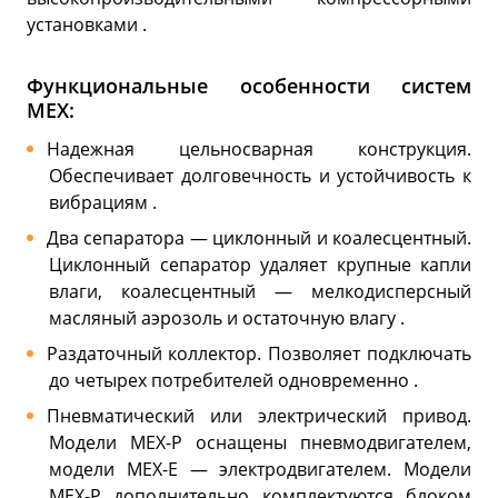
установками .
Функциональные особенности систем
MEX:
Надежная цельносварная конструкция.
Обеспечивает долговечность и устойчивость к
вибрациям .
Два сепаратора — циклонный и коалесцентный.
Циклонный сепаратор удаляет крупные капли
влаги, коалесцентный — мелкодисперсный
масляный аэрозоль и остаточную влагу .
Раздаточный коллектор. Позволяет подключать
до четырех потребителей одновременно .
Пневматический или электрический привод.
Модели MEX-P оснащены пневмодвигателем,
модели MEX-E — электродвигателем. Модели
MEX-P дополнительно комплектуются блоком