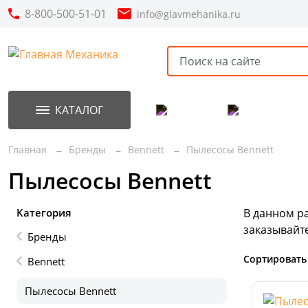
8-800-500-51-01
info@glavmehanika.ru
КАТАЛОГ
Акции
Новинки
Главная
Бренды
Bennett
Пылесосы Bennett
Пылесосы Bennett
Категория
В данном р
заказывайт
Бренды
Сортировать
Bennett
Пылесосы Bennett