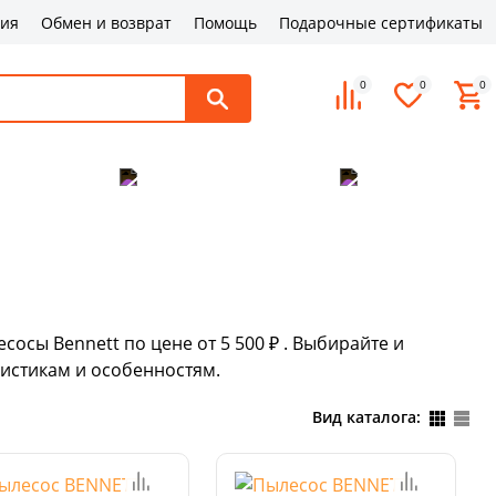
ция
Обмен и возврат
Помощь
Подарочные сертификаты
0
0
0
поддержка
Оплата и доставка
Контакты
сосы Bennett по цене от 5 500 ₽ . Выбирайте и
истикам и особенностям.
Вид каталога: