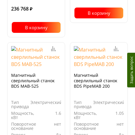
236 768
₽
В корзину
В корзину
Задать вопрос
Магнитный
Магнитный
сверлильный станок
сверлильный станок
BDS MAB-525
BDS PipeMAB 200
Тип
Электрический
Тип
Электрический
привода
привода
Мощность,
1.6
Мощность,
1.05
кВт
кВт
Поворотное
нет
Поворотное
нет
основание
основание
Реверс
Да
Реверс
Да