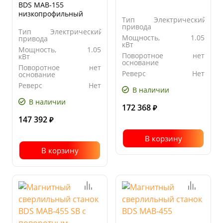
BDS MAB-155
низкопрофильный
Тип
Электрический
привода
Тип
Электрический
Мощность,
1.05
привода
кВт
Мощность,
1.05
Поворотное
нет
кВт
основание
Поворотное
нет
Реверс
Нет
основание
Реверс
Нет
В наличии
В наличии
172 368
₽
147 392
₽
В корзину
В корзину