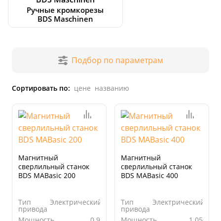
Ручные кромкорезы
BDS Maschinen
Подбор по параметрам
Сортировать по:
цене
названию
Магнитный
Магнитный
сверлильный станок
сверлильный станок
BDS MABasic 200
BDS MABasic 400
Тип
Электрический
Тип
Электрический
привода
привода
Мощность,
0.9
Мощность,
1.05