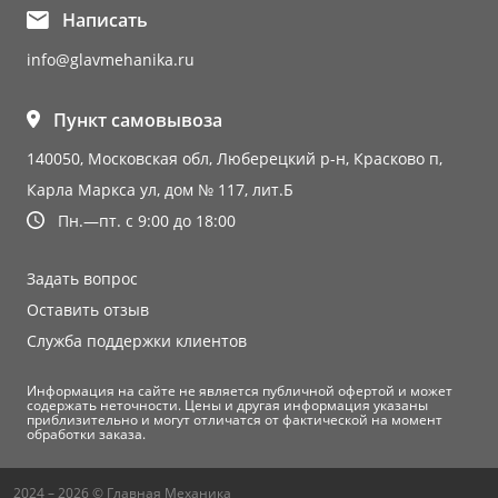
Написать
info@glavmehanika.ru
Пункт самовывоза
140050, Московская обл, Люберецкий р-н, Красково п,
Карла Маркса ул, дом № 117, лит.Б
Пн.—пт. с 9:00 до 18:00
Задать вопрос
Оставить отзыв
Служба поддержки клиентов
Информация на сайте не является публичной офертой и может
содержать неточности. Цены и другая информация указаны
приблизительно и могут отличатся от фактической на момент
обработки заказа.
2024 – 2026 © Главная Механика