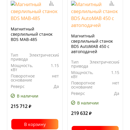
Магнитный
сверлильный станок
Магнитный
BDS MAB-485
сверлильный станок
BDS AutoMAB 450 с
автоподачей
Тип
Электрический
привода
Тип
Электрический
Мощность,
1.15
привода
кВт
Мощность,
1.15
Поворотное
нет
кВт
основание
Поворотное
нет
Реверс
Да
основание
Реверс
Да
В наличии
В наличии
215 712
₽
219 632
₽
В корзину