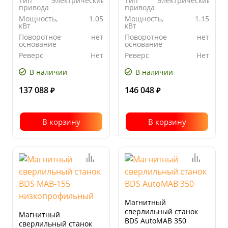
Тип
Электрический
Тип
Электрический
привода
привода
Мощность,
1.05
Мощность,
1.15
кВт
кВт
Поворотное
нет
Поворотное
нет
основание
основание
Реверс
Нет
Реверс
Нет
В наличии
В наличии
137 088
146 048
₽
₽
В корзину
В корзину
Магнитный
сверлильный станок
Магнитный
BDS AutoMAB 350
сверлильный станок