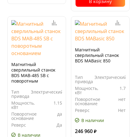
В корзину
Магнитный
сверлильный станок
BDS MABasic 850
Магнитный
сверлильный станок
BDS MAB-485 SB с
Тип
Электрический
поворотным
привода
основанием
Мощность,
1.7
Тип
Электрический
кВт
привода
Поворотное
нет
Мощность,
1.15
основание
кВт
Реверс
Нет
Поворотное
да
основание
В наличии
Реверс
Да
246 960
₽
В наличии