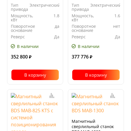
Тип
Электрический
Тип
Электрический
привода
привода
Мощность,
1.8
Мощность,
1.6
кВт
кВт
Поворотное
да
Поворотное
нет
основание
основание
Реверс
Да
Реверс
Да
В наличии
В наличии
352 800
377 776
₽
₽
В корзину
В корзину
Магнитный
сверлильный станок