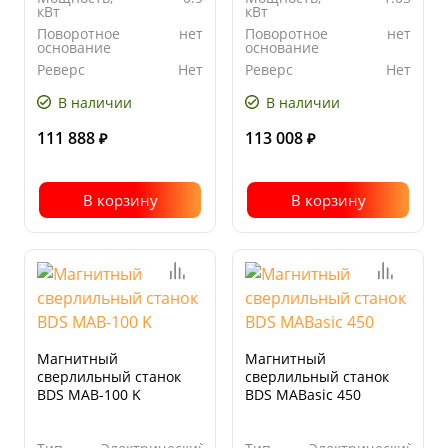
кВт
кВт
Поворотное
нет
Поворотное
нет
основание
основание
Реверс
Нет
Реверс
Нет
В наличии
В наличии
111 888
113 008
₽
₽
В корзину
В корзину
Магнитный
Магнитный
сверлильный станок
сверлильный станок
BDS MAB-100 K
BDS MABasic 450