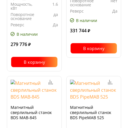
Поворотное
нет
Мощность,
1.6
основание
кВт
Реверс
Да
Поворотное
да
основание
В наличии
Реверс
Да
331 744
₽
В наличии
279 776
₽
В корзину
В корзину
Магнитный
Магнитный
сверлильный станок
сверлильный станок
BDS MAB-845
BDS PipeMAB 525